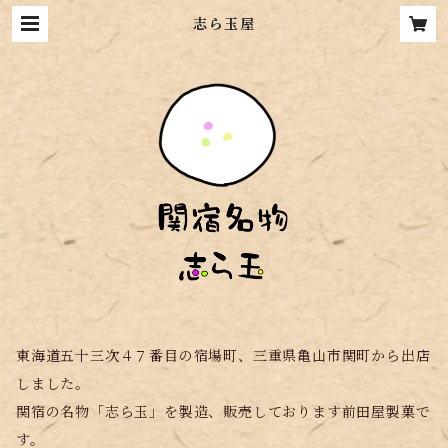
志ら玉屋
東海道五十三次４７番目の宿場町、三重県亀山市関町から出店
しました。
関宿の名物「志ら玉」を製造、販売しております前田屋製菓で
す。