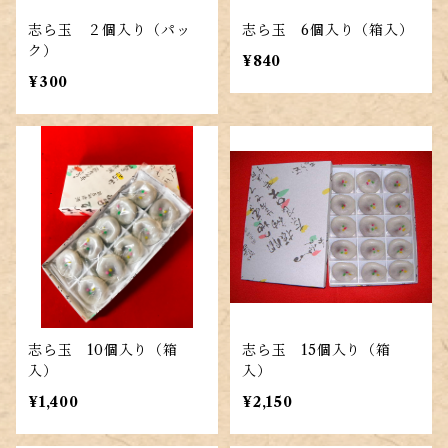
志ら玉 ２個入り（パッ
志ら玉 6個入り（箱入）
ク）
¥840
¥300
志ら玉 10個入り（箱
志ら玉 15個入り（箱
入）
入）
¥1,400
¥2,150