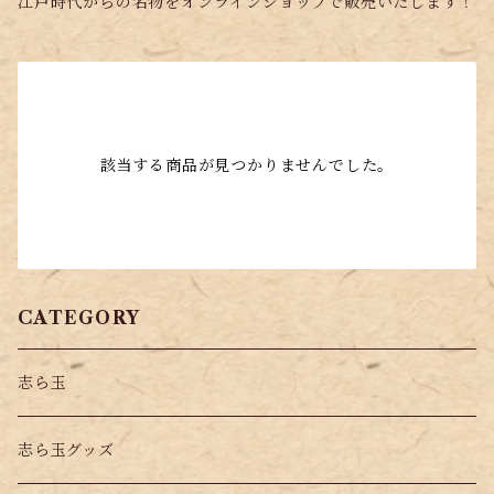
江戸時代からの名物をオンラインショップで販売いたします！
該当する商品が見つかりませんでした。
CATEGORY
志ら玉
志ら玉グッズ